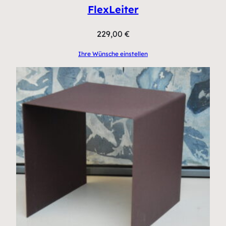
FlexLeiter
229,00
€
Ihre Wünsche einstellen