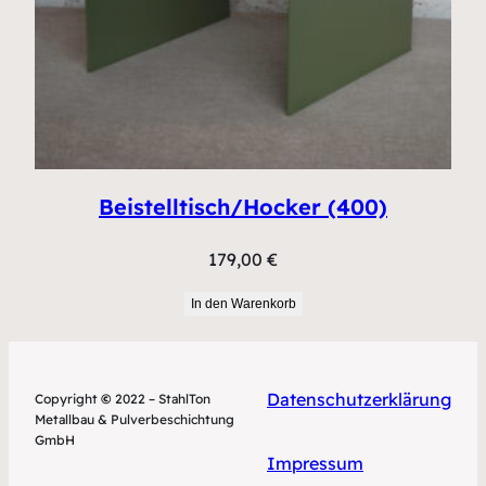
Beistelltisch/Hocker (400)
179,00
€
In den Warenkorb
Datenschutzerklärung
Copyright
©
2022 – StahlTon
Metallbau & Pulverbeschichtung
GmbH
Impressum