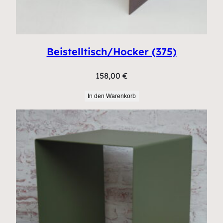
Beistelltisch/Hocker (375)
158,00
€
In den Warenkorb